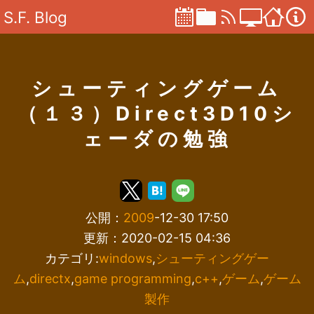
S.F. Blog
シューティングゲーム
（１３）Direct3D10シ
ェーダの勉強
公開：
2009
-12-30 17:50
更新：2020-02-15 04:36
カテゴリ:
windows
,
シューティングゲー
ム
,
directx
,
game programming
,
c++
,
ゲーム
,
ゲーム
製作