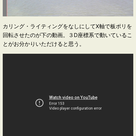
カリング・ライティングをなしにしてX軸で板ポリを
回転させたのが下の動画。３D座標系で動いているこ
とがお分かりいただけると思う。