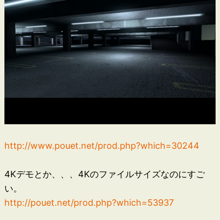
http://www.pouet.net/prod.php?which=30244
4Kデモとか、、、4Kのファイルサイズなのにすご
い。
http://pouet.net/prod.php?which=53937