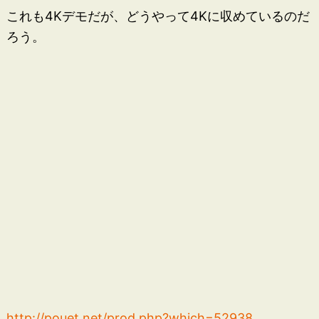
これも4Kデモだが、どうやって4Kに収めているのだ
ろう。
http://pouet.net/prod.php?which=52938