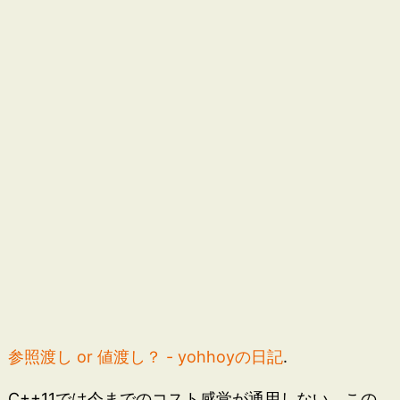
参照渡し or 値渡し？ - yohhoyの日記
.
C++11では今までのコスト感覚が通用しない。この