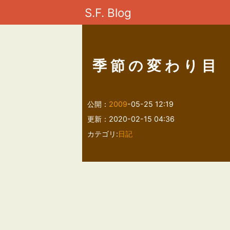
S.F. Blog
季節の変わり目
公開：
2009
-05-25 12:19
更新：2020-02-15 04:36
カテゴリ:
日記