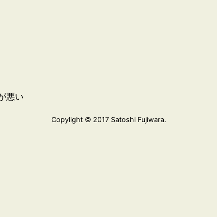
が悪い
Copylight © 2017 Satoshi Fujiwara.