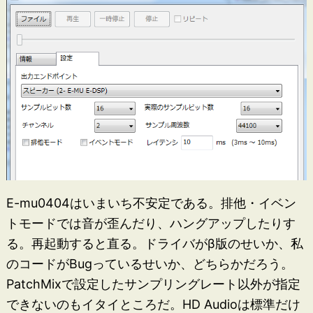
E-mu0404はいまいち不安定である。排他・イベン
トモードでは音が歪んだり、ハングアップしたりす
る。再起動すると直る。ドライバがβ版のせいか、私
のコードがBugっているせいか、どちらかだろう。
PatchMixで設定したサンプリングレート以外が指定
できないのもイタイところだ。HD Audioは標準だけ