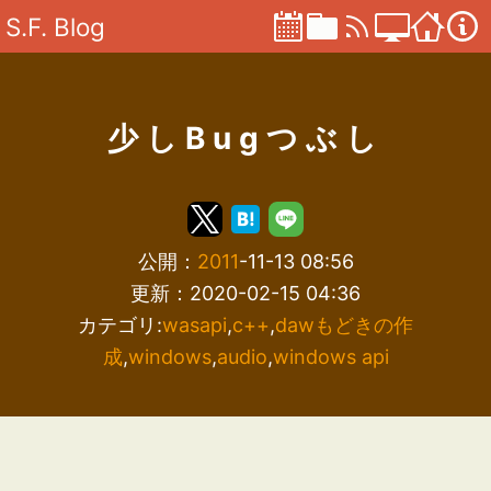
S.F. Blog
少しBugつぶし
公開：
2011
-11-13 08:56
更新：2020-02-15 04:36
カテゴリ:
wasapi
,
c++
,
dawもどきの作
成
,
windows
,
audio
,
windows api