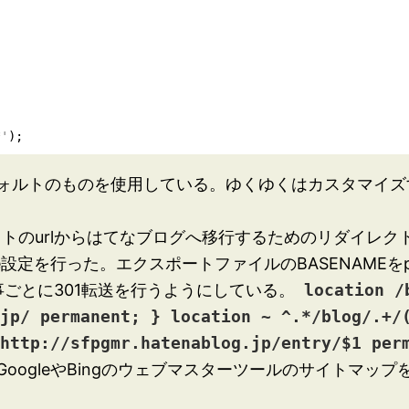
*'
ォルトのものを使用している。ゆくゆくはカスタマイズ
イトのurlからはてなブログへ移行するためのリダイレクト
e設定を行った。エクスポートファイルのBASENAMEをp
記事ごとに301転送を行うようにしている。
location /
.jp/ permanent; } location ~ ^.*/blog/.+/
 http://sfpgmr.hatenablog.jp/entry/$1 per
oogleやBingのウェブマスターツールのサイトマッ