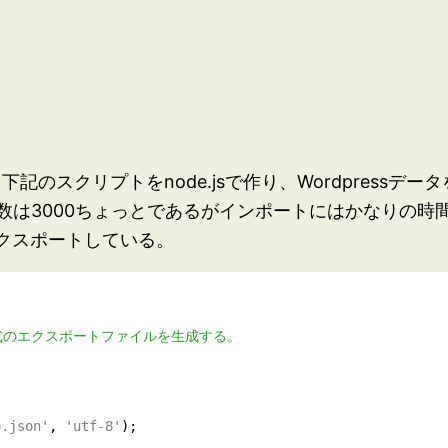
下記のスクリプトをnode.jsで作り、Wordpress
数は3000ちょっとであるがインポートにはかなりの時
エクスポートしている。
o.json'
, 
'utf-8'