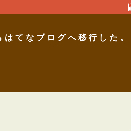
sからはてなブログへ移行した。