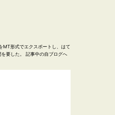
データをMT形式でエクスポートし、はて
間を要した。 記事中の自ブログへ