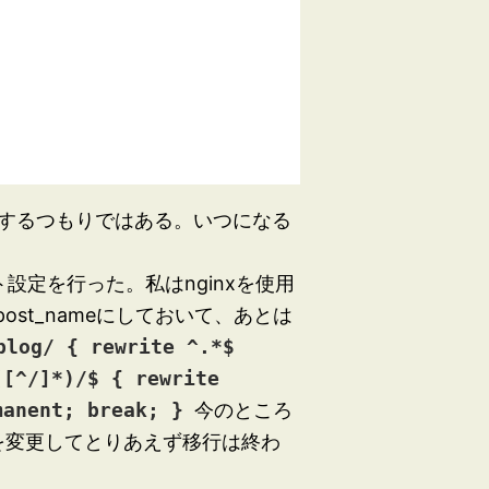
するつもりではある。いつになる
設定を行った。私はnginxを使用
ost_nameにしておいて、あとは
blog/ { rewrite ^.*$
([^/]*)/$ { rewrite
manent; break; }
今のところ
プを変更してとりあえず移行は終わ