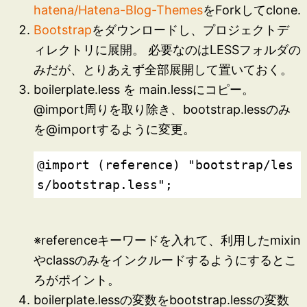
hatena/Hatena-Blog-Themes
をForkしてclone.
Bootstrap
をダウンロードし、プロジェクトデ
ィレクトリに展開。 必要なのはLESSフォルダの
みだが、とりあえず全部展開して置いておく。
boilerplate.less を main.lessにコピー。
@import周りを取り除き、bootstrap.lessのみ
を@importするように変更。
@import (reference) "bootstrap/les
※referenceキーワードを入れて、利用したmixin
やclassのみをインクルードするようにするとこ
ろがポイント。
boilerplate.lessの変数をbootstrap.lessの変数