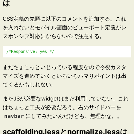
は
CSS定義の先頭に以下のコメントを追加する。これ
を入れないとモバイル画面のビューポート定義がレ
スポンシブ対応にならないので注意する。
/*Responsive: yes */
まだちょこっといじっている程度なので今後カスタ
マイズを進めていくといろいろハマりポイントは出
てくるかもしれない。
またJSが必要なwidgetはまだ利用していない。これ
はちょっと工夫が必要だろう。右のサイドバーを
navbar
にしてみたいんだけども、無理かな。。
scaffolding.lessとnormalize.lessは