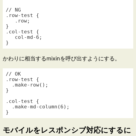
// NG

.row-test {

   .row;

}

.col-test {

   col-md-6;

かわりに相当するmixinを呼び出すようにする。
// OK

.row-test {

  .make-row();

}

.col-test {

  .make-md-column(6);

モバイルをレスポンシブ対応にするに