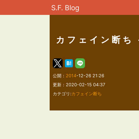
S.F. Blog
カフェイン断ち -
公開：
2014
-12-26 21:26
更新：2020-02-15 04:37
カテゴリ:
カフェイン断ち