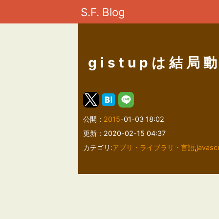
S.F. Blog
gistupは結局
公開：
2015
-01-03 18:02
更新：2020-02-15 04:37
カテゴリ:
アプリ・ライブラリ・言語
,
javascr