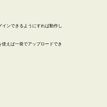
SHログインできるようにすれば動作し
にこれを使えば一発でアップロードでき