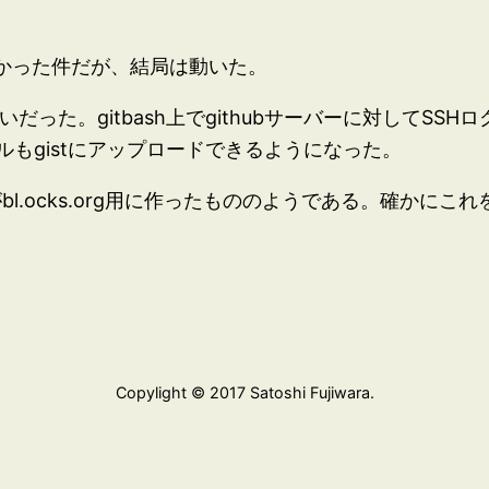
かった件だが、結局は動いた。
いだった。gitbash上でgithubサーバーに対してS
もgistにアップロードできるようになった。
さんがbl.ocks.org用に作ったもののようである。確か
Copylight © 2017 Satoshi Fujiwara.