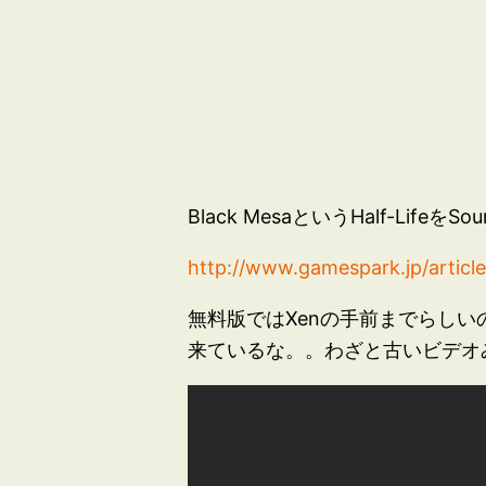
Black MesaというHalf-L
http://www.gamespark.jp/articl
無料版ではXenの手前までらし
来ているな。。わざと古いビデオ