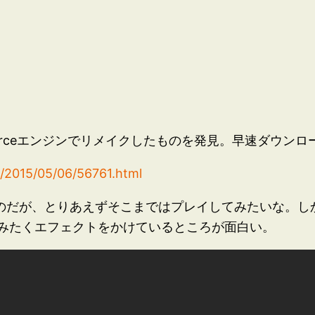
ifeをSourceエンジンでリメイクしたものを発見。早速ダウ
e/2015/05/06/56761.html
いのだが、とりあえずそこまではプレイしてみたいな。し
みたくエフェクトをかけているところが面白い。