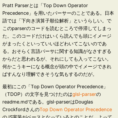
Pratt Parserとは「Top Down Operator
Precedence」を用いたパーサーのことである。日本
語では「下向き演算子順位解析」というらしい。で
このparserのコードを読むところで停滞してしまっ
た。このコードだけはいくら読んでも頭にイメージ
がまったくといっていいほどわいてこないのであ
る。おそらく言語パーサに関する知識がなさすぎる
からだと思われるが、それにしても入ってこない。
何かこうキーになる概念が頭の中でイメージできれ
ばすんなり理解できそうな気もするのだが。
最初にこの「Top Down Operator Precedence」
（TDOP）の文字を見つけたのは
glsl-parser
の
readme.mdである。glsl-parserはDouglas
Crockfordさんの
Top Down Operator Precedence
のJS実装がベースとなっているとのことだ。よって