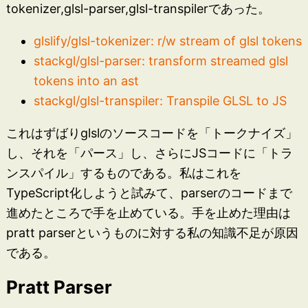
tokenizer,glsl-parser,glsl-transpilerであった。
glslify/glsl-tokenizer: r/w stream of glsl tokens
stackgl/glsl-parser: transform streamed glsl
tokens into an ast
stackgl/glsl-transpiler: Transpile GLSL to JS
これはずばりglslのソースコードを「トークナイズ」
し、それを「パース」し、さらにJSコードに「トラ
ンスパイル」するものである。私はこれを
TypeScript化しようと試みて、parserのコードまで
進めたところで手を止めている。手を止めた理由は
pratt parserというものに対する私の知識不足が原因
である。
Pratt Parser