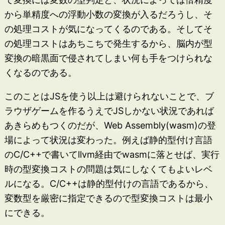
から単精度への浮動小数の変換が入るだろうし、そ
の処理コストが気になってくるのである。そしてそ
の処理コストはあちこちで発生するから、脳内が型
変換の暗黒面で侵されてしまい何も手をつけられな
くなるのである。
このことはJSを使う以上は避けられないことで、ブ
ラウザゲームを作るうえでJSしかない状況であれば
あきらめもつくのだが、Web Assembly(wasm)の登
場によって状況は変わった。例えば静的型付け言語
のC/C++で書いてllvm経由でwasmに落とせば、実行
時の型変換コストの問題は気にしなくてもよいレベ
ルになる。C/C++は静的型付けの言語であるから、
変数型を厳密に指定できるので型変換コストは最小
にできる。