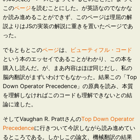
この
ページ
を読むことにした。が英語なのでなかな
か読み進めることができず、このページは理屈の解
説よりはJSの実装の解説に重きを置いたページであ
った。
でもともとこの
ページ
は、
ビューティフル・コード
という本のエッセイであることがわかり、この本を
購入し読んだ。が、まあ内容はほぼ同じだし、私の
脳内翻訳がまずいわけでもなかった。結果この「Top
Down Operator Precedence」の原典を読み、本質
を理解しなければこのコードも理解できないとの結
論に達した。
そしてVaughan R. Prattさんの
Top Down Operator
Precedence
に行きついて今訳しながら読み進めてい
るところである。しかしこの論文、機械翻訳の結果