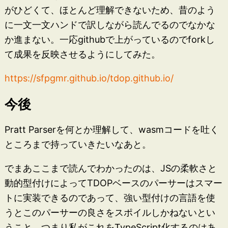
がひどくて、ほとんど理解できないため、昔のよう
に一文一文ハンドで訳しながら読んでるのでなかな
か進まない。一応githubで上がっているのでforkし
て成果を反映させるようにしてみた。
https://sfpgmr.github.io/tdop.github.io/
今後
Pratt Parserを何とか理解して、wasmコードを吐く
ところまで持っていきたいなあと。
でまあここまで読んでわかったのは、JSの柔軟さと
動的型付けによってTDOPベースのパーサーはスマー
トに実装できるのであって、強い型付けの言語を使
うとこのパーサーの良さをスポイルしかねないとい
うこと。つまり私がこれをTypeScript化するのはあ