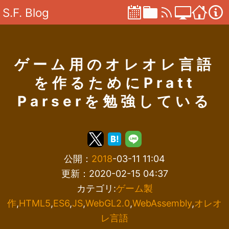
S.F. Blog
ゲーム用のオレオレ言語
を作るためにPratt
Parserを勉強している
公開：
2018
-03-11 11:04
更新：2020-02-15 04:37
カテゴリ:
ゲーム製
作
,
HTML5
,
ES6
,
JS
,
WebGL2.0
,
WebAssembly
,
オレオ
レ言語