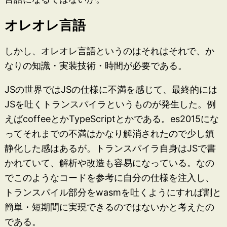
オレオレ言語
しかし、オレオレ言語というのはそれはそれで、か
なりの知識・実装技術・時間が必要である。
JSの世界ではJSの仕様に不満を感じて、最終的には
JSを吐くトランスパイラというものが発生した。例
えばcoffeeとかTypeScriptとかである。es2015にな
ってそれまでの不満はかなり解消されたので少し鎮
静化した感はあるが。トランスパイラ自身はJSで書
かれていて、解析や改造も容易になっている。なの
でこのようなコードを参考に自分の仕様を注入し、
トランスパイル部分をwasmを吐くようにすれば割と
簡単・短期間に実現できるのではないかと考えたの
である。