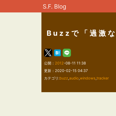
S.F. Blog
Buzzで「過激
公開：
2012
-08-11 11:38
更新：2020-02-15 04:37
カテゴリ:
buzz
,
audio
,
windows
,
tracker