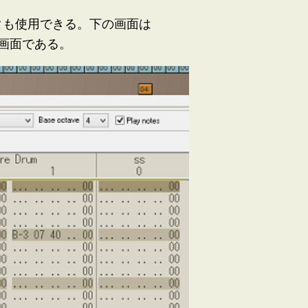
ディタも使用できる。下の画面は
る画面である。