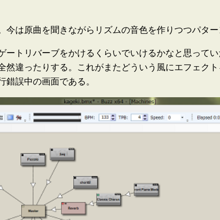
。今は原曲を聞きながらリズムの音色を作りつつパター
ゲートリバーブをかけるくらいでいけるかなと思ってい
全然違ったりする。これがまたどういう風にエフェクト
行錯誤中の画面である。