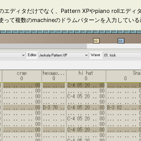
ィタだけでなく、Pattern XPやpiano rollエ
機能を使って複数のmachineのドラムパターンを入力してい