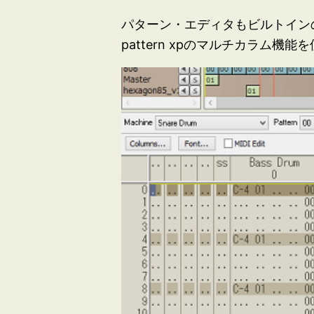
パターン・エディタもビルトインのエデ
pattern xpのマルチカラム