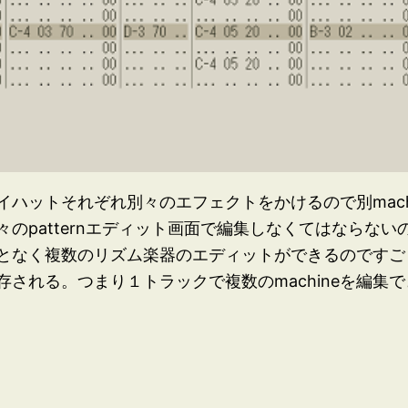
ハットそれぞれ別々のエフェクトをかけるので別mach
のpatternエディット画面で編集しなくてはならな
となく複数のリズム楽器のエディットができるのですご
される。つまり１トラックで複数のmachineを編集でき