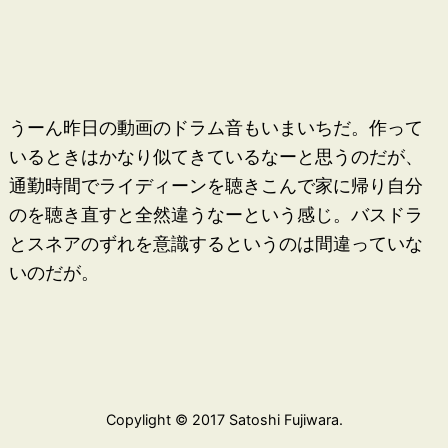
うーん昨日の動画のドラム音もいまいちだ。作って
いるときはかなり似てきているなーと思うのだが、
通勤時間でライディーンを聴きこんで家に帰り自分
のを聴き直すと全然違うなーという感じ。バスドラ
とスネアのずれを意識するというのは間違っていな
いのだが。
Copylight © 2017 Satoshi Fujiwara.