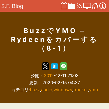
S.F. Blog
BuzzでYMO –
Rydeenをカバーする
（8-1）
公開：
2012
-12-11 21:03
更新：2020-02-15 04:37
カテゴリ:
buzz
,
audio
,
windows
,
tracker
,
ymo