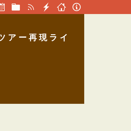
20ツアー再現ライ