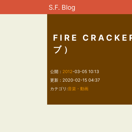
S.F. Blog
FIRE CRAC
ブ）
公開：
2012
-03-05 10:13
更新：2020-02-15 04:37
カテゴリ:
音楽・動画