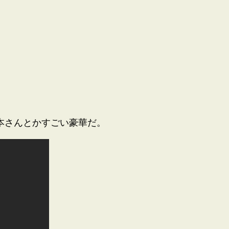
か橋本さんとかすごい豪華だ。