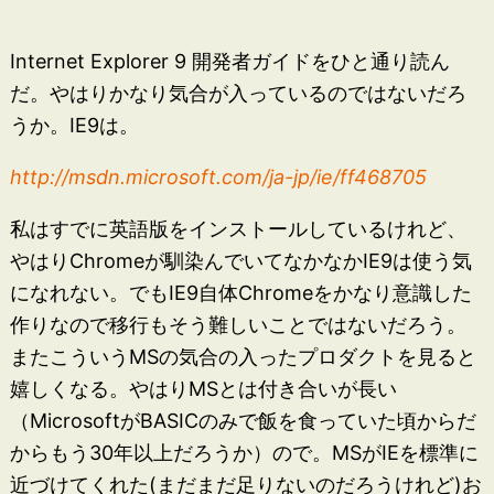
Internet Explorer 9 開発者ガイドをひと通り読ん
だ。やはりかなり気合が入っているのではないだろ
うか。IE9は。
http://msdn.microsoft.com/ja-jp/ie/ff468705
私はすでに英語版をインストールしているけれど、
やはりChromeが馴染んでいてなかなかIE9は使う気
になれない。でもIE9自体Chromeをかなり意識した
作りなので移行もそう難しいことではないだろう。
またこういうMSの気合の入ったプロダクトを見ると
嬉しくなる。やはりMSとは付き合いが長い
（MicrosoftがBASICのみで飯を食っていた頃からだ
からもう30年以上だろうか）ので。MSがIEを標準に
近づけてくれた(まだまだ足りないのだろうけれど)お