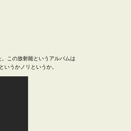
った。この放射能というアルバムは
というかノリというか。