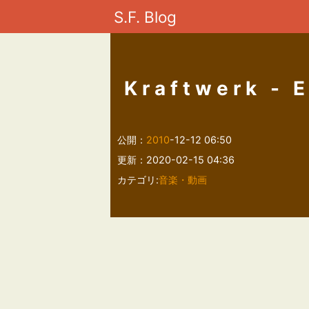
S.F. Blog
Kraftwerk - 
公開：
2010
-12-12 06:50
更新：2020-02-15 04:36
カテゴリ:
音楽・動画