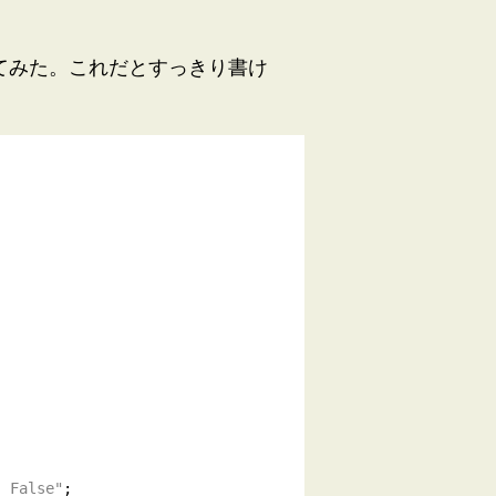
真似してみた。これだとすっきり書け
: False"
;
