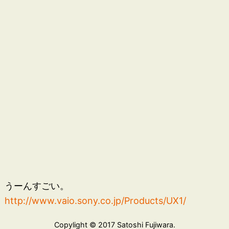
うーんすごい。
http://www.vaio.sony.co.jp/Products/UX1/
Copylight © 2017 Satoshi Fujiwara.