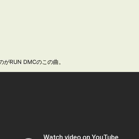
がRUN DMCのこの曲。