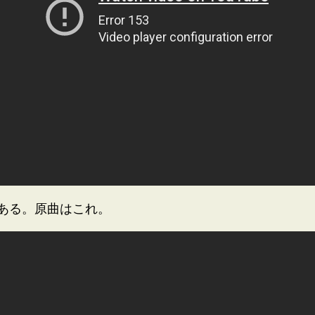
ある。原曲はこれ。