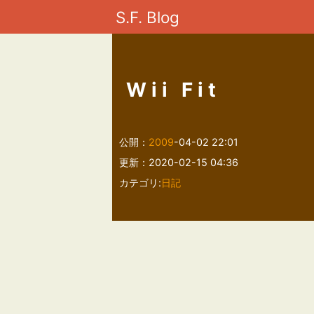
S.F. Blog
Wii Fit
公開：
2009
-04-02 22:01
更新：2020-02-15 04:36
カテゴリ:
日記