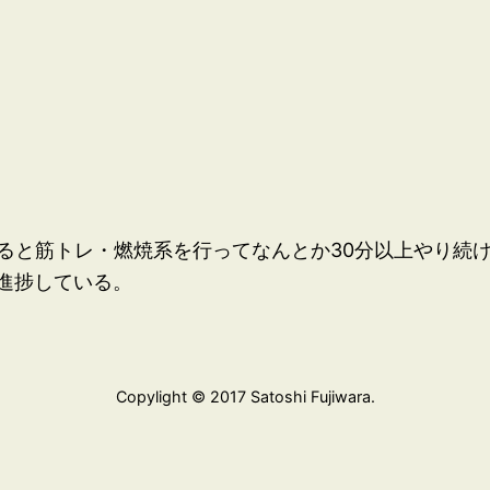
帰ると筋トレ・燃焼系を行ってなんとか30分以上やり続
進捗している。
Copylight © 2017 Satoshi Fujiwara.