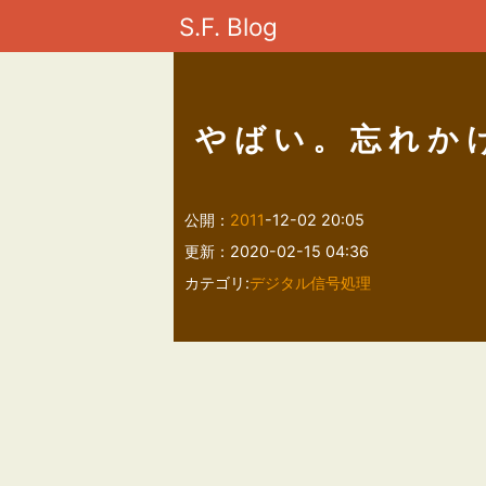
S.F. Blog
やばい。忘れか
公開：
2011
-12-02 20:05
更新：2020-02-15 04:36
カテゴリ:
デジタル信号処理