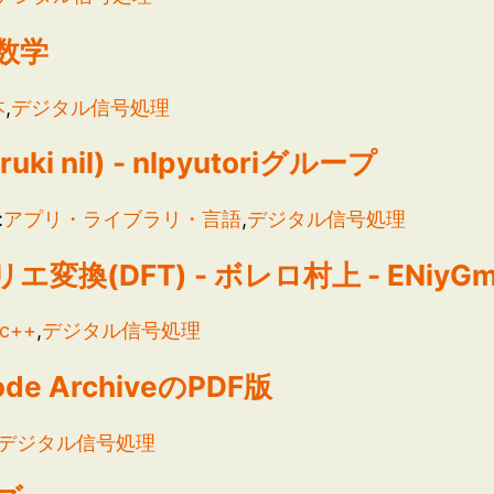
数学
本
,
デジタル信号処理
aruki nil) - nlpyutoriグループ
:
アプリ・ライブラリ・言語
,
デジタル信号処理
(DFT) - ボレロ村上 - ENiyGma
c++
,
デジタル信号処理
Code ArchiveのPDF版
デジタル信号処理