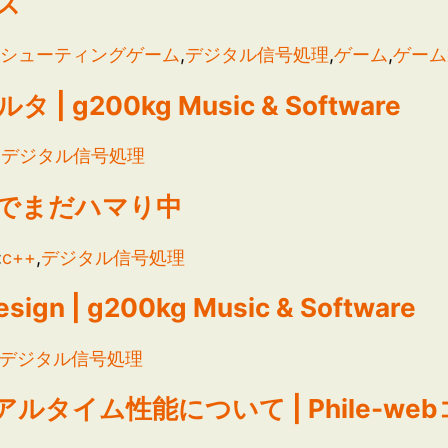
ズ
:
シューティングゲーム
,
デジタル信号処理
,
ゲーム
,
ゲーム
 | g200kg Music & Software
:
デジタル信号処理
でまだハマり中
:
c++
,
デジタル信号処理
Design | g200kg Music & Software
デジタル信号処理
タイム性能について | Phile-we