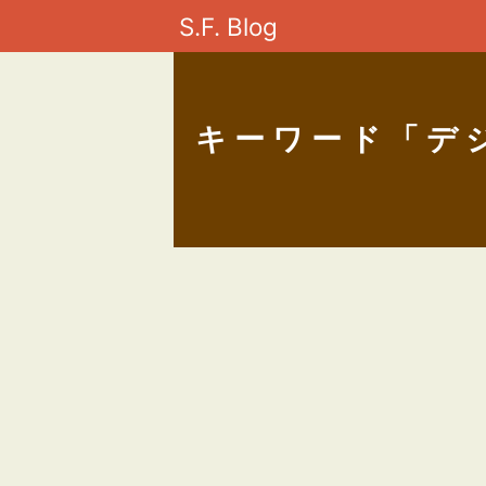
S.F. Blog
キーワード「デ