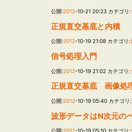
公開:
2012
-10-21 20:23
カテゴリ:
正規直交基底と内積
公開:
2012
-10-19 21:08
カテゴリ:
信号処理入門
公開:
2012
-10-19 21:02
カテゴリ:
正規直交基底 画像処
公開:
2012
-10-19 05:40
カテゴリ:
波形データはN次元の
公開:
2012
-10-19 05:10
カテゴリ: