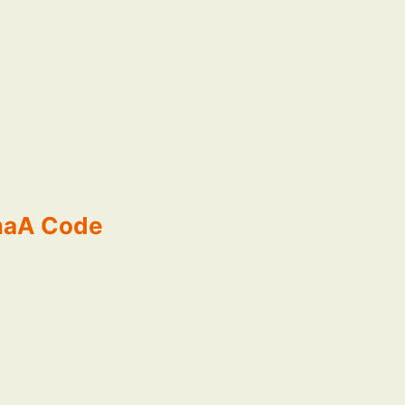
A Code