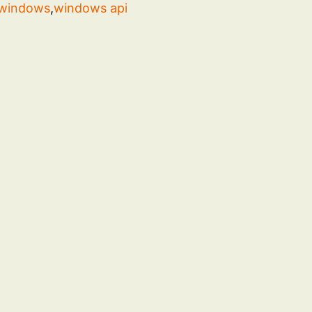
windows
,
windows api