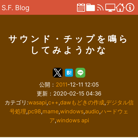
S.F. Blog
サウンド・チップを鳴ら
してみようかな
公開：
2011
-12-11 12:05
更新：2020-02-15 04:36
カテゴリ:
wasapi
,
c++
,
dawもどきの作成
,
デジタル信
号処理
,
pc98
,
mame
,
windows
,
audio
,
ハードウェ
ア
,
windows api