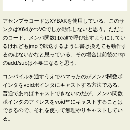
アセンブラコードはXYBAKを使用している。このサ
ンクはX64かつVCでしか動作しないと思う。ただこ
のコード、メンバ関数はcallで呼び出すようにしてい
るけれどもjmpで転送するように書き換えても動作す
るのはないかなと思っている。その場合は前後のrsp
のadd/subは不要になると思う。
コンパイルを通すうえでハマったのがメンバ関数ポ
インタをvoidポインタにキャストする方法である。
普通であればキャストできないのだが、メンバ関数
ポインタのアドレスをvoid**にキャストすることは
できるので、それを使って無理やりキャストしてい
る。