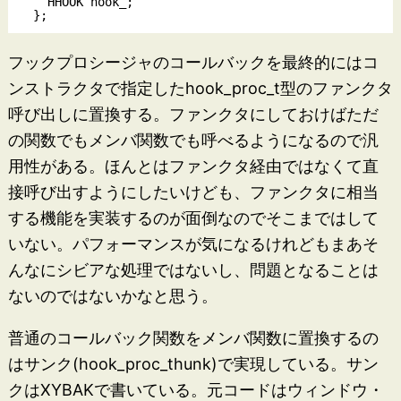
    HHOOK hook_;

フックプロシージャのコールバックを最終的にはコ
ンストラクタで指定したhook_proc_t型のファンクタ
呼び出しに置換する。ファンクタにしておけばただ
の関数でもメンバ関数でも呼べるようになるので汎
用性がある。ほんとはファンクタ経由ではなくて直
接呼び出すようにしたいけども、ファンクタに相当
する機能を実装するのが面倒なのでそこまではして
いない。パフォーマンスが気になるけれどもまあそ
んなにシビアな処理ではないし、問題となることは
ないのではないかなと思う。
普通のコールバック関数をメンバ関数に置換するの
はサンク(hook_proc_thunk)で実現している。サン
クはXYBAKで書いている。元コードはウィンドウ・