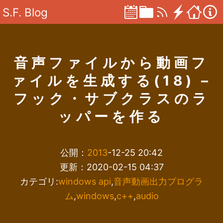
S.F. Blog
音声ファイルから動画フ
ァイルを生成する(18) –
フック・サブクラスのラ
ッパーを作る
公開：
2013
-12-25 20:42
更新：2020-02-15 04:37
カテゴリ:
windows api
,
音声動画出力プログラ
ム
,
windows
,
c++
,
audio