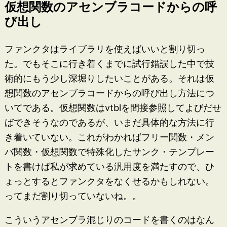
仮想関数のアセンブラコードからの呼
び出し
ファンクタはライブラリを使えばいいと割り切っ
た。でもそこに行き着くまでに試行錯誤した中で技
術的にもう少し深堀りしたいことがある。それは仮
想関数のアセンブラコードからの呼び出し方法につ
いてである。仮想関数はvtblを間接参照してよびだせ
ばできそうなのであるが、いまだ具体的な方法に行
き着いていない。これがわかればフリー関数・メン
バ関数・仮想関数で特殊化したサンク・テンプレー
トを書けば私が求めている汎用度を満たすので、ひ
ょっとするとファンクタをなくせるかもしれない。
ってまだ割り切っていないね。。
こういうアセンブラ混じりのコードを書くのはなん