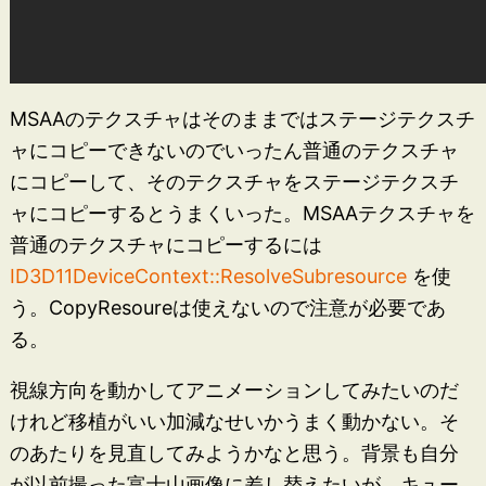
MSAAのテクスチャはそのままではステージテクスチ
ャにコピーできないのでいったん普通のテクスチャ
にコピーして、そのテクスチャをステージテクスチ
ャにコピーするとうまくいった。MSAAテクスチャを
普通のテクスチャにコピーするには
ID3D11DeviceContext::ResolveSubresource
を使
う。CopyResoureは使えないので注意が必要であ
る。
視線方向を動かしてアニメーションしてみたいのだ
けれど移植がいい加減なせいかうまく動かない。そ
のあたりを見直してみようかなと思う。背景も自分
が以前撮った富士山画像に差し替えたいが、キュー