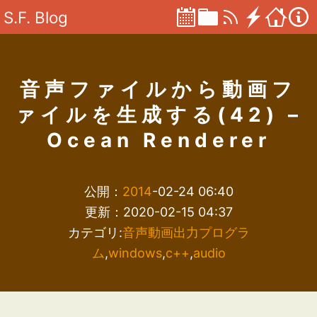
S.F. Blog
音声ファイルから動画フ
ァイルを生成する(42) –
Ocean Renderer
公開：
2014
-02-24 06:40
更新：2020-02-15 04:37
カテゴリ:
音声動画出力プログラ
ム
,
windows
,
c++
,
audio