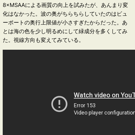
8×MSAAによる画質の向上を試みたが、あんまり変
化はなかった。波の奥がちらちらしていたのはビュ
ーポートの奥行上限値が小さすぎたからだった。あ
とは海の色を少し明るめにして緑成分を多くしてみ
た。視線方向も変えてみている。