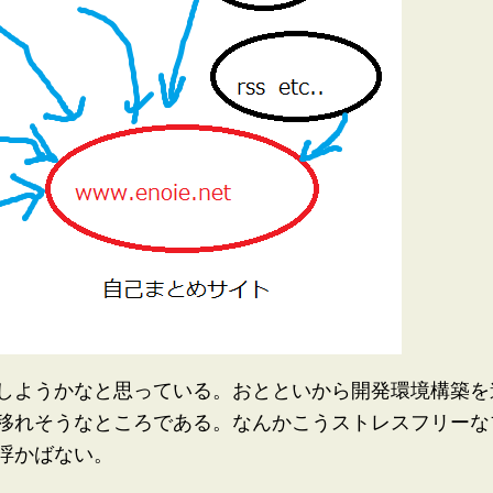
しようかなと思っている。おとといから開発環境構築を進
移れそうなところである。なんかこうストレスフリーな
浮かばない。