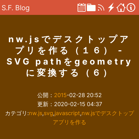
S.F. Blog
nw.jsでデスクトップア
プリを作る（１６） -
SVG pathをgeometry
に変換する（６）
公開：
2015
-02-28 20:52
更新：2020-02-15 04:37
カテゴリ:
nw.js
,
svg
,
javascript
,
nw.jsでデスクトップ
アプリを作る