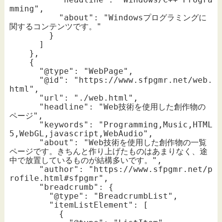
mming",

          "about": "Windowsプログラミングに
関するコンテンツです。"

        }

      ]

    },

    {

      "@type": "WebPage",

      "@id": "https://www.sfpgmr.net/web.
html",

      "url": "./web.html",

      "headline": "Web技術を使用した創作物の
ページ",

      "keywords": "Programming,Music,HTML
5,WebGL,javascript,WebAudio",

      "about": "Web技術を使用した創作物の一覧
ページです。きちんと作り上げたものはあまりなく、途
中で放置しているものが結構多いです。",

      "author": "https://www.sfpgmr.net/p
rofile.html#sfpgmr",

      "breadcrumb": {

        "@type": "BreadcrumbList",

        "itemListElement": [

          {
