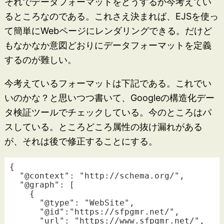
それでデータフォーマットをどうするか今考えてい
るところなのである。これさえ決まれば、EJSを使っ
て簡単にWebページにレンダリングできる。だけど
もなかなか意図どおりにデータフォーマットを定義
するのが難しい。
今考えているフォーマットは下記である。これでい
いのかな？と思いつつ書いて、Googleの構造化デー
タ検証ツールでチェックしている。今のところはパ
スしている。ところどころ属性の抜け漏れがある
が、それは後で修正することにする。
{

  "@context": "http://schema.org/",

  "@graph": [

    {

      "@type": "WebSite",

      "@id":"https://sfpgmr.net/",

      "url": "https://www.sfpgmr.net/",
