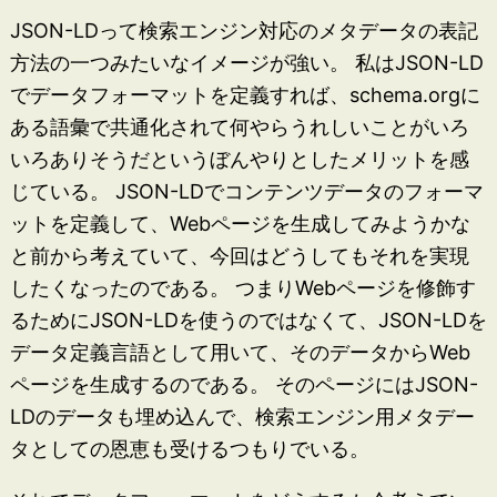
JSON-LDって検索エンジン対応のメタデータの表記
方法の一つみたいなイメージが強い。 私はJSON-LD
でデータフォーマットを定義すれば、schema.orgに
ある語彙で共通化されて何やらうれしいことがいろ
いろありそうだというぼんやりとしたメリットを感
じている。 JSON-LDでコンテンツデータのフォーマ
ットを定義して、Webページを生成してみようかな
と前から考えていて、今回はどうしてもそれを実現
したくなったのである。 つまりWebページを修飾す
るためにJSON-LDを使うのではなくて、JSON-LDを
データ定義言語として用いて、そのデータからWeb
ページを生成するのである。 そのページにはJSON-
LDのデータも埋め込んで、検索エンジン用メタデー
タとしての恩恵も受けるつもりでいる。