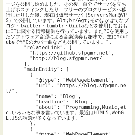
ージを公開し始めました。その後、自分でサーバを立ち
上げホスティングしたり、フリーのブログサービスへ移
行したりした後、現在は仮想サーバ（ServersMan@VP
S）で公開しています。&lt;br/&gt;そのほかはてなブ
ログ・twitter・tumblr・Qiitaなどを使用しておも
にITに関する情報提供を行っています。またPCを使用し
たソフトウェア音源による音楽演奏も趣味で、主にYout
ubeでYMOのカバー曲なども公開しています。",

      "relatedLink": [

        "https://github.sfpgmr.net",

        "http://blog.sfgpmr.net/"

      ],

      "mainEntity": [

        {

          "@type": "WebPageElement",

          "url": "https://blog.sfpgmr.ne
t/",

          "name": "Blog",

          "headline": "Blog",

          "about": "Programming,Music,et
c.いろいろな事を書いています。最近はHTML5,WebG
L,JSの話題が多くなっています。"

        },

        {

          "@type": "WebPageElement",
