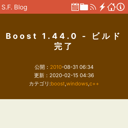
S.F. Blog
Boost 1.44.0 - ビルド
完了
公開：
2010
-08-31 06:34
更新：2020-02-15 04:36
カテゴリ:
boost
,
windows
,
c++