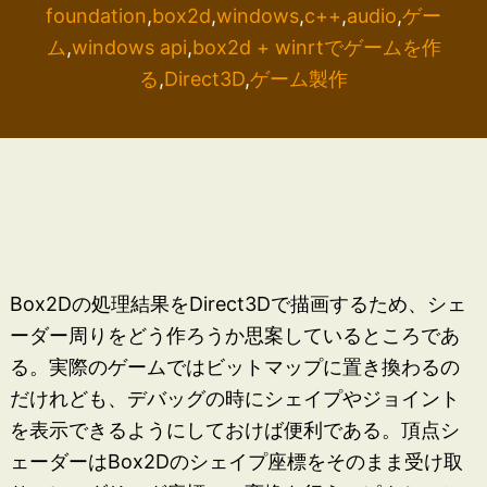
foundation
,
box2d
,
windows
,
c++
,
audio
,
ゲー
ム
,
windows api
,
box2d + winrtでゲームを作
る
,
Direct3D
,
ゲーム製作
Box2Dの処理結果をDirect3Dで描画するため、シェ
ーダー周りをどう作ろうか思案しているところであ
る。実際のゲームではビットマップに置き換わるの
だけれども、デバッグの時にシェイプやジョイント
を表示できるようにしておけば便利である。頂点シ
ェーダーはBox2Dのシェイプ座標をそのまま受け取