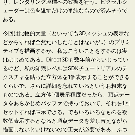
り、レンダリング座標への変換を行う。ピクセルシ
ェーダーは色を返すだけの単純なもので済みそうで
ある。
今回は比較的大量（といっても3Dメッシュの表示な
どからすれば全然たいしたことはないが..）のプリミ
ティブを描画するが、私はこういことをするのは実
ははじめてある。Direct3Dも数年前からいじってい
るけど、私の知識レベルはSDKチュートリアルのテ
クスチャを貼った立方体を1個表示することができる
くらいで、さらに詳細を忘れているというお粗末な
ものである。立方体1個表示程度だったら、頂点デー
タをあらかじめバッファで持っておいて、それを1回
セットすれば表示できる。でもいろいろなものを複
数個表示するとなると頂点データを差し替えながら
描画しないといけないので工夫が必要である。ふつ