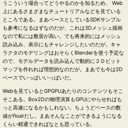
うこういう場合ってどうやるのかを知るため、 Web
上にあるさまざまなチュートリアルなどを見ている
ところである。まあベースとしているSDKサンプル
も参考になるはずなのだが、これは3Dメッシュ描画
なので私には敷居が高い。でも将来的にはメッシュ
読み込み、表示にもチャレンジしたいのだが。キャ
ラクタのモデリングはおそらくBlenderを使う予定な
ので、モデルデータを読み込んで動的に２Ｄビット
マップを作れれば理想的なのだが。まあでも今は2D
ベースでいっぱいいっぱいだ。
Webを見ているとGPGPUあたりのコンテンツもそこ
そこある。Box2Dの物理演算もGPUにやらせればも
っと高速になるかもしれない。ちょうどベースの数
値がfloatだし。まあそんなことができるようになる
くらい精通できればなとも思っている。