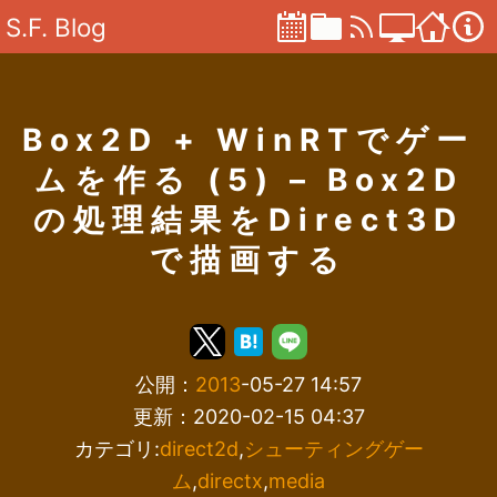
S.F. Blog
Box2D + WinRTでゲー
ムを作る (5) – Box2D
の処理結果をDirect3D
で描画する
公開：
2013
-05-27 14:57
更新：2020-02-15 04:37
カテゴリ:
direct2d
,
シューティングゲー
ム
,
directx
,
media