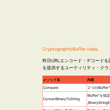
CryptographicBuffer class
.
昨日URLエンコード・デコードを
を提供するユーティリティ・クラ
メソッド名
内容
Compare
２つのIBuff
IBuffer^を指定
ConvertBinaryToString
,BinaryStr