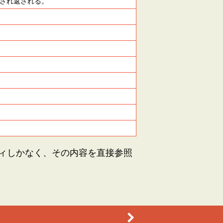
に格納され返される。
プロパティしかなく、その内容を直接参照