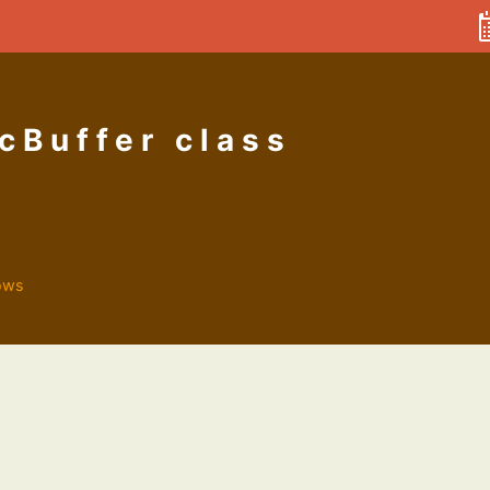
cBuffer class
ows