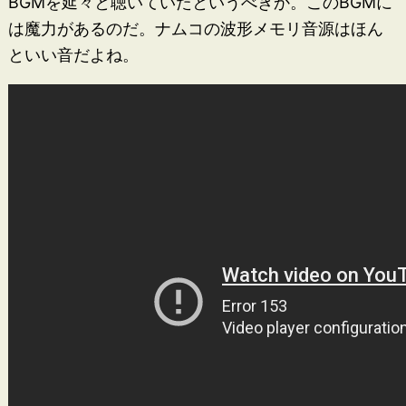
BGMを延々と聴いていたというべきか。このBGMに
は魔力があるのだ。ナムコの波形メモリ音源はほん
といい音だよね。