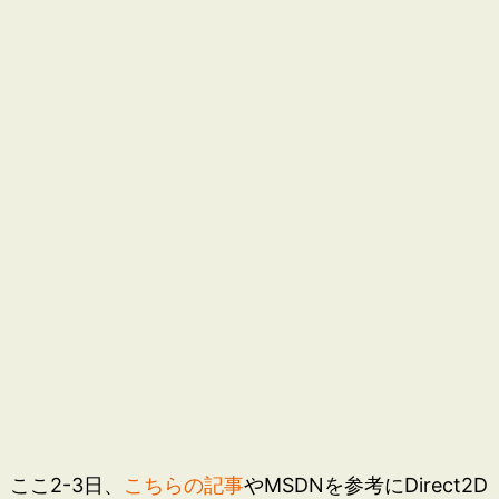
ここ2-3日、
こちらの記事
やMSDNを参考にDirect2D