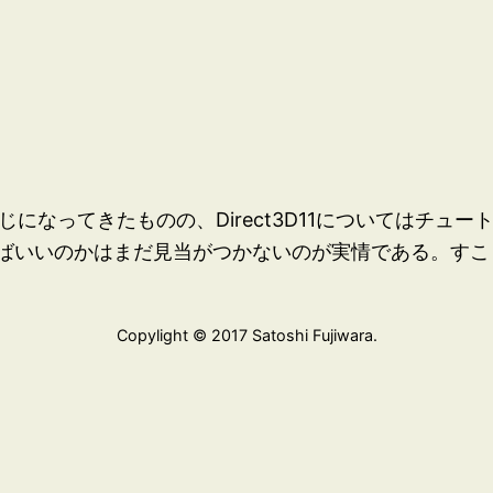
うな感じになってきたものの、Direct3D11についてはチ
ればいいのかはまだ見当がつかないのが実情である。す
Copylight © 2017 Satoshi Fujiwara.