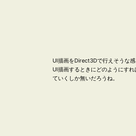
UI描画をDirect3Dで行えそ
UI描画するときにどのようにす
ていくしか無いだろうね。