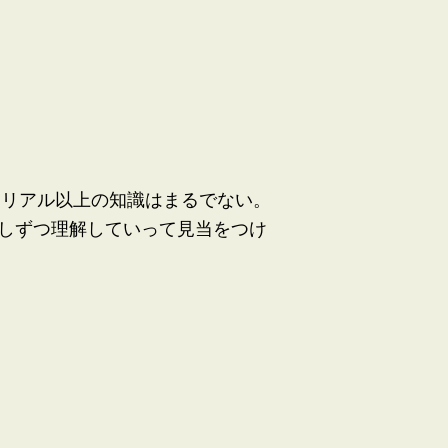
ュートリアル以上の知識はまるでない。
こしずつ理解していって見当をつけ