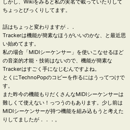
しかし、Wikiをみると私の実名で載っていたりして
ちょっとびっくりしてます。
話はちょっと変わりますが．．
Trackerは機能が簡素なほうがいいのかな、と最近思
い始めてます。
私の場合「MIDIシーケンサー」を使いこなせるほど
の音楽的才能・技術はないので、機能が簡素な
Trackerはすごく手になじむんですよね。
とくにTechnoPopのコピーを作るにはうってつけで
す。
また昨今の機能もりだくさんなMIDIシーケンサーは
難しくて使えない！っつうのもあります。少し前は
MIDIシーケンサーが持つ機能を組み込もうと考えた
りしてましたが．．．。