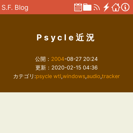
S.F. Blog
Psycle近況
公開：
2004
-08-27 20:24
更新：2020-02-15 04:36
カテゴリ:
psycle wtl
,
windows
,
audio
,
tracker