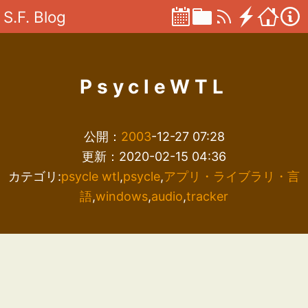
S.F. Blog
PsycleWTL
公開：
2003
-12-27 07:28
更新：2020-02-15 04:36
カテゴリ:
psycle wtl
,
psycle
,
アプリ・ライブラリ・言
語
,
windows
,
audio
,
tracker