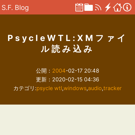
S.F. Blog
PsycleWTL:XMファイ
ル読み込み
公開：
2004
-02-17 20:48
更新：2020-02-15 04:36
カテゴリ:
psycle wtl
,
windows
,
audio
,
tracker