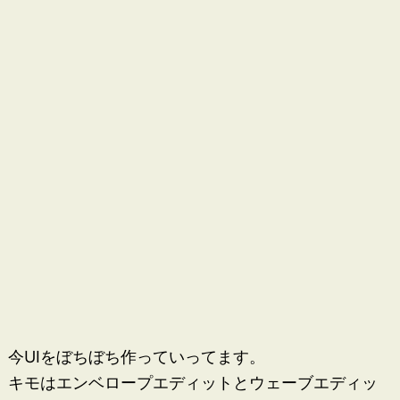
今UIをぼちぼち作っていってます。
キモはエンベロープエディットとウェーブエディッ