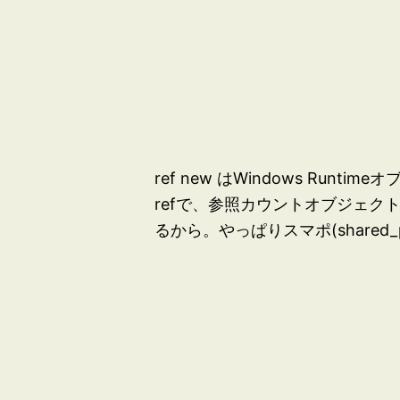
ref new はWindows Ru
refで、参照カウントオブジェク
るから。やっぱりスマポ(shared