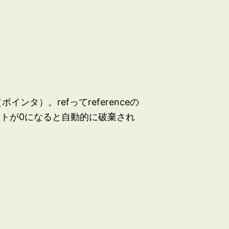
インタ）。refってreferenceの
ウントが0になると自動的に破棄され