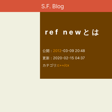
S.F. Blog
ref newとは
公開：
2012
-03-09 20:48
更新：2020-02-15 04:37
カテゴリ:
c++/cx