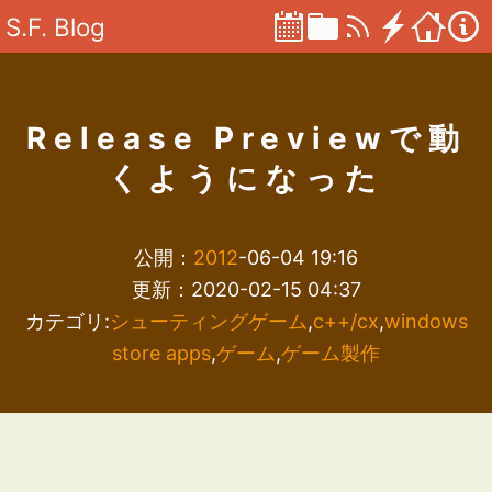
S.F. Blog
Release Previewで動
くようになった
公開：
2012
-06-04 19:16
更新：2020-02-15 04:37
カテゴリ:
シューティングゲーム
,
c++/cx
,
windows
store apps
,
ゲーム
,
ゲーム製作