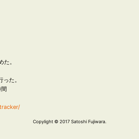
めた。
を行った。
時間
tracker/
Copylight © 2017 Satoshi Fujiwara.