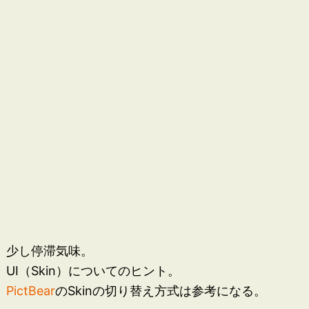
少し停滞気味。
UI（Skin）についてのヒント。
PictBear
のSkinの切り替え方式は参考になる。