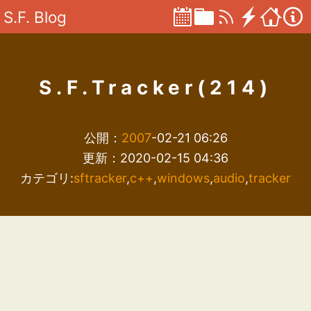
S.F. Blog
S.F.Tracker(214)
公開：
2007
-02-21 06:26
更新：2020-02-15 04:36
カテゴリ:
sftracker
,
c++
,
windows
,
audio
,
tracker