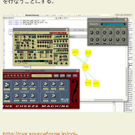
を行なうことにする。
http://cvs.sourceforge.jp/cgi-