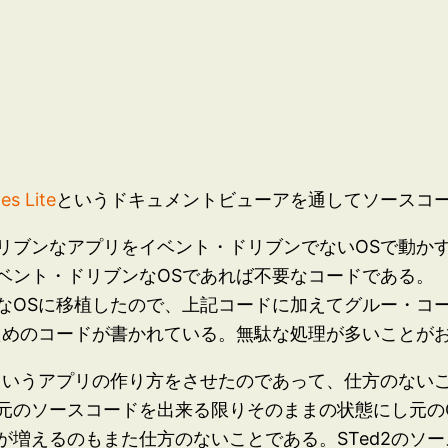
les Lite
というドキュメントビューアを通してソースコ
リブンなアプリをイベント・ドリブンでないOSで動か
ベント・ドリブンなOSであれば不要なコードである。
なOSに移植したので、上記コードに加えてグルー・コ
ためのコードが書かれている。無駄な処理が多いことが
ういうアプリの作り方をさせたのであって、仕方のないこ
元のソースコードを出来る限りそのままの状態にし元の
が増えるのもまた仕方のないことである。STed2のソ