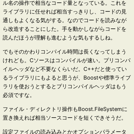
ル名の操作で相当なコード量となっている。これを
ライブラリに任せれば相当すっきりし、コードの見
通しもよくなる気がする。なのでコードを読みなが
ら改造することにした。手を動かしながらコードを
読んだほうが理解も進むような気もするしね。
でもそのかわりコンパイル時間は長くなってしまう
けれども。Cソースはコンパイルが速い。プリコンパ
イルヘッダなど不要なくらいだ。C++だと使ってい
るライブラリにもよると思うが、Boostや標準ライブ
ラリを使おうとするとプリコンパイルヘッダはもう
必須ですな。
ファイル・ディレクトリ操作もBoost.FileSystemに
置き換えれば相当ソースコードを短くできそうだ。
設定ファイルの読み込みとかオプションパラメータ