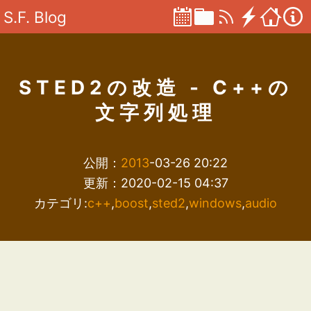
S.F. Blog
STED2の改造 - C++の
文字列処理
公開：
2013
-03-26 20:22
更新：2020-02-15 04:37
カテゴリ:
c++
,
boost
,
sted2
,
windows
,
audio