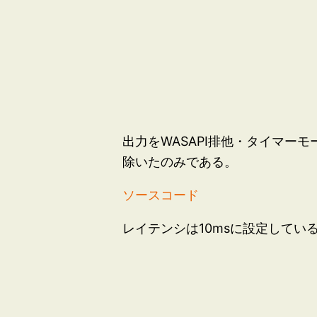
出力をWASAPI排他・タイマ
除いたのみである。
ソースコード
レイテンシは10msに設定して