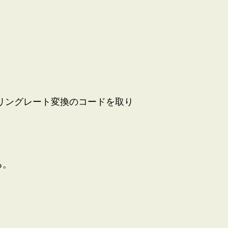
プリングレート変換のコードを取り
る。