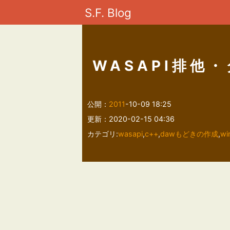
S.F. Blog
WASAPI排他
公開：
2011
-10-09 18:25
更新：2020-02-15 04:36
カテゴリ:
wasapi
,
c++
,
dawもどきの作成
,
wi