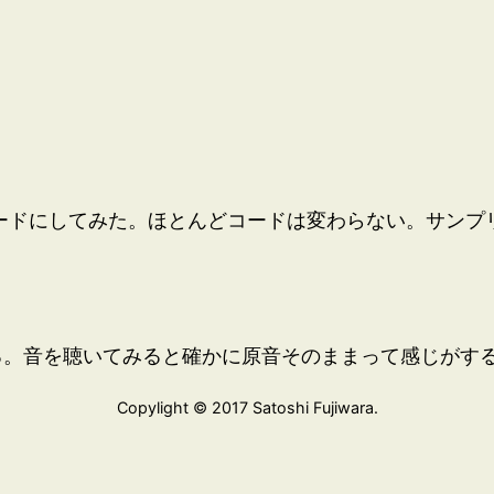
ーモードにしてみた。ほとんどコードは変わらない。サン
いる。音を聴いてみると確かに原音そのままって感じがす
Copylight © 2017 Satoshi Fujiwara.