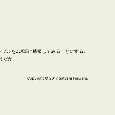
サンプルをJUCEに移植してみることにする。
うだが。
Copylight © 2017 Satoshi Fujiwara.